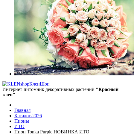
КленШоп
Интернет-питомник декоративных растений
"Красный
клен"
Главная
Каталог-2026
Пионы
ИТО
Пион Tonka Purple НОВИНКА ИТО