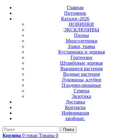
Главная
Питомник
Каталог-2026
НОВИНКИ
ЭКСКЛЮЗИВЫ
Пионы
Многолетники
Злаки, травы
Кустарники и деревья
Гортензии
Штамбовые деревья
Вьющиеся растения
Водные растения
Луковицы, клубни
Плодово-овощные
Семена
Экзотика
Доставка
Контакты
Информация
хвойные.
Поиск
Корзина
0
товар
Товары
0