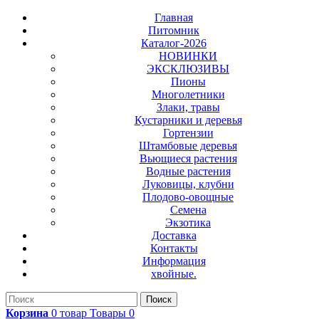
Главная
Питомник
Каталог-2026
НОВИНКИ
ЭКСКЛЮЗИВЫ
Пионы
Многолетники
Злаки, травы
Кустарники и деревья
Гортензии
Штамбовые деревья
Вьющиеся растения
Водные растения
Луковицы, клубни
Плодово-овощные
Семена
Экзотика
Доставка
Контакты
Информация
хвойные.
Поиск
Корзина
0
товар
Товары
0