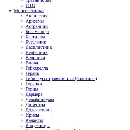
Травянистые
ИТО
Многолетники
Аквилегия
Ариземы
Астранции
Беламканда
Блетиллы
Бузульник
Василистник
Вербейник
Вероника
Виола
Гейхерелла
Герань
Гибискусы травянистые (болотные)
Горянки
Горцы
Дармера
Дельфиниумы
Дицентра
Додекатионы
Ирисы
Каланты
Калужницы