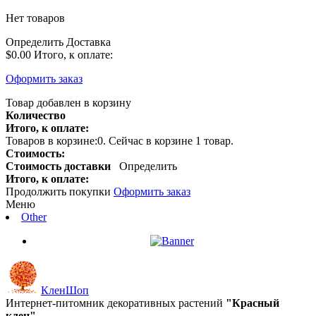
Нет товаров
Определить
Доставка
$0.00
Итого, к оплате:
Оформить заказ
Товар добавлен в корзину
Количество
Итого, к оплате:
Товаров в корзине:
0
.
Сейчас в корзине 1 товар.
Стоимость:
Стоимость доставки
Определить
Итого, к оплате:
Продолжить покупки
Оформить заказ
Меню
Other
КленШоп
Интернет-питомник декоративных растений
"Красный
клен"