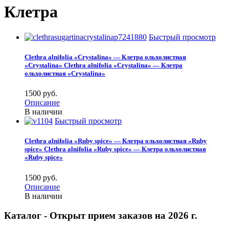
Клетра
Быстрый просмотр
Clethra alnifolia «Crystalina» — Клетра ольхолистная
«Crystalina»
Clethra alnifolia «Crystalina» — Клетра
ольхолистная «Crystalina»
1500 pуб.
Описание
В наличии
Быстрый просмотр
Clethra alnifolia «Ruby spice» — Клетра ольхолистная «Ruby
spice»
Clethra alnifolia «Ruby spice» — Клетра ольхолистная
«Ruby spice»
1500 pуб.
Описание
В наличии
Каталог - Открыт прием заказов на 2026 г.