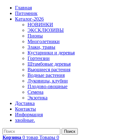
Главная
Питомник
Каталог-2026
НОВИНКИ
ЭКСКЛЮЗИВЫ
Пионы
Многолетники
Злаки, травы
Кустарники и деревья
Гортензии
Штамбовые деревья
Вьющиеся растения
Водные растения
Луковицы, клубни
Плодово-овощные
Семена
Экзотика
Доставка
Контакты
Информация
хвойные.
Поиск
Корзина
0
товар
Товары
0