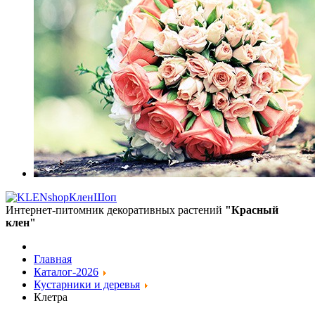
КленШоп
Интернет-питомник декоративных растений
"Красный
клен"
Главная
Каталог-2026
Кустарники и деревья
Клетра