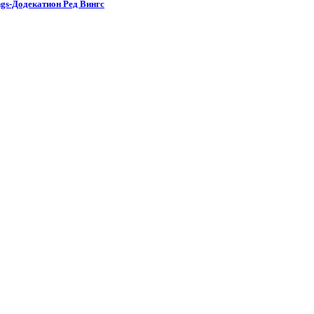
gs-Додекатион Ред Вингс