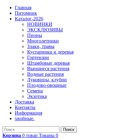
Главная
Питомник
Каталог-2026
НОВИНКИ
ЭКСКЛЮЗИВЫ
Пионы
Многолетники
Злаки, травы
Кустарники и деревья
Гортензии
Штамбовые деревья
Вьющиеся растения
Водные растения
Луковицы, клубни
Плодово-овощные
Семена
Экзотика
Доставка
Контакты
Информация
хвойные.
Поиск
Корзина
0
товар
Товары
0