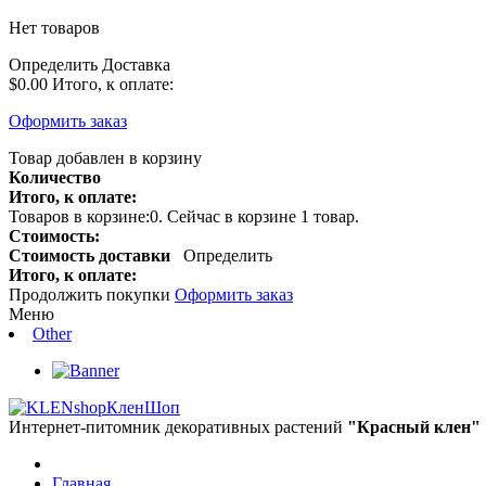
Нет товаров
Определить
Доставка
$0.00
Итого, к оплате:
Оформить заказ
Товар добавлен в корзину
Количество
Итого, к оплате:
Товаров в корзине:
0
.
Сейчас в корзине 1 товар.
Стоимость:
Стоимость доставки
Определить
Итого, к оплате:
Продолжить покупки
Оформить заказ
Меню
Other
КленШоп
Интернет-питомник декоративных растений
"Красный клен"
Главная