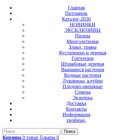
Главная
Питомник
Каталог-2026
НОВИНКИ
ЭКСКЛЮЗИВЫ
Пионы
Многолетники
Злаки, травы
Кустарники и деревья
Гортензии
Штамбовые деревья
Вьющиеся растения
Водные растения
Луковицы, клубни
Плодово-овощные
Семена
Экзотика
Доставка
Контакты
Информация
хвойные.
Поиск
Корзина
0
товар
Товары
0