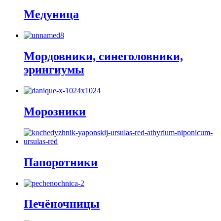
Медуница
Мордовники, синеголовники,
эрингиумы
Морозники
Папоротники
Печёночницы