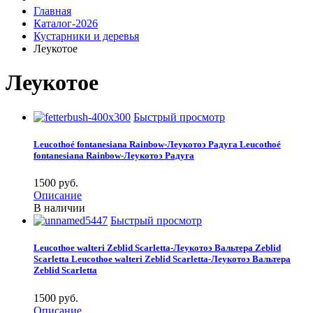
Главная
Каталог-2026
Кустарники и деревья
Леукотое
Леукотое
Быстрый просмотр
Leucothoé fontanesiana Rainbow-Леукотоэ Радуга
Leucothoé
fontanesiana Rainbow-Леукотоэ Радуга
1500 pуб.
Описание
В наличии
Быстрый просмотр
Leucothoe walteri Zeblid Scarletta-Леукотоэ Вальтера Zeblid
Scarletta
Leucothoe walteri Zeblid Scarletta-Леукотоэ Вальтера
Zeblid Scarletta
1500 pуб.
Описание