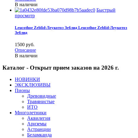
В наличии
Быстрый
просмотр
Leucothoe Zeblid-Леукотоэ Зеблид
Leucothoe Zeblid-Леукотоэ
Зеблид
1500 pуб.
Описание
В наличии
Каталог - Открыт прием заказов на 2026 г.
НОВИНКИ
ЭКСКЛЮЗИВЫ
Пионы
Древовидные
Травянистые
ИТО
Многолетники
Аквилегия
Ариземы
Астранции
Беламканда