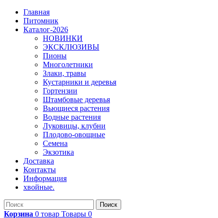
Главная
Питомник
Каталог-2026
НОВИНКИ
ЭКСКЛЮЗИВЫ
Пионы
Многолетники
Злаки, травы
Кустарники и деревья
Гортензии
Штамбовые деревья
Вьющиеся растения
Водные растения
Луковицы, клубни
Плодово-овощные
Семена
Экзотика
Доставка
Контакты
Информация
хвойные.
Поиск
Корзина
0
товар
Товары
0