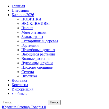
Главная
Питомник
Каталог-2026
НОВИНКИ
ЭКСКЛЮЗИВЫ
Пионы
Многолетники
Злаки, травы
Кустарники и деревья
Гортензии
Штамбовые деревья
Вьющиеся растения
Водные растения
Луковицы, клубни
Плодово-овощные
Семена
Экзотика
Доставка
Контакты
Информация
хвойные.
Поиск
Корзина
0
товар
Товары
0