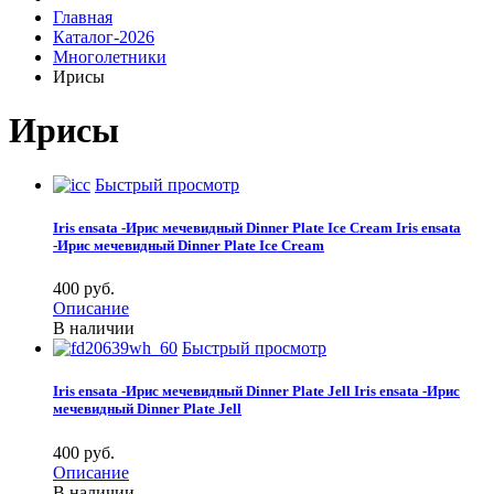
Главная
Каталог-2026
Многолетники
Ирисы
Ирисы
Быстрый просмотр
Iris ensata -Ирис мечевидный Dinner Plate Ice Cream
Iris ensata
-Ирис мечевидный Dinner Plate Ice Cream
400 pуб.
Описание
В наличии
Быстрый просмотр
Iris ensata -Ирис мечевидный Dinner Plate Jell
Iris ensata -Ирис
мечевидный Dinner Plate Jell
400 pуб.
Описание
В наличии