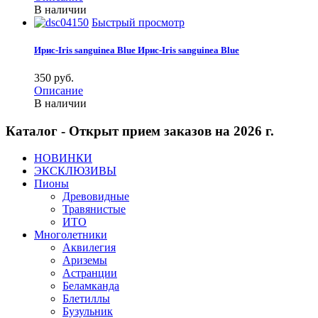
В наличии
Быстрый просмотр
Ирис-Iris sanguinea Blue
Ирис-Iris sanguinea Blue
350 pуб.
Описание
В наличии
Каталог - Открыт прием заказов на 2026 г.
НОВИНКИ
ЭКСКЛЮЗИВЫ
Пионы
Древовидные
Травянистые
ИТО
Многолетники
Аквилегия
Ариземы
Астранции
Беламканда
Блетиллы
Бузульник