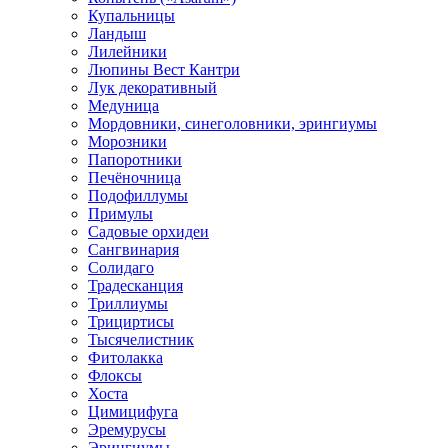
Купальницы
Ландыш
Лилейники
Люпины Вест Кантри
Лук декоративный
Медуница
Мордовники, синеголовники, эрингиумы
Морозники
Папоротники
Печёночница
Подофиллумы
Примулы
Садовые орхидеи
Сангвинария
Солидаго
Традесканция
Триллиумы
Трициртисы
Тысячелистник
Фитолакка
Флоксы
Хоста
Цимицифуга
Эремурусы
Эрингиумы