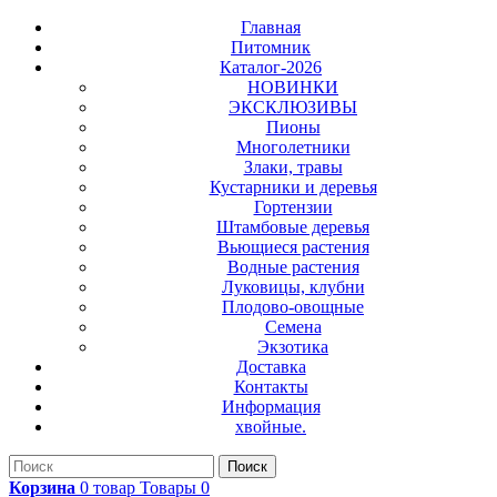
Главная
Питомник
Каталог-2026
НОВИНКИ
ЭКСКЛЮЗИВЫ
Пионы
Многолетники
Злаки, травы
Кустарники и деревья
Гортензии
Штамбовые деревья
Вьющиеся растения
Водные растения
Луковицы, клубни
Плодово-овощные
Семена
Экзотика
Доставка
Контакты
Информация
хвойные.
Поиск
Корзина
0
товар
Товары
0