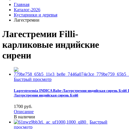
Главная
Каталог-2026
Кустарники и деревья
Лагестремии
Лагестремии Filli-
карликовые индийские
сирени
Быстрый просмотр
Lagerstroemia INDICA Babe-Лагерстремия индийская сирень Бэйб
Лагерстремия индийская сирень Бэйб
1700 pуб.
Описание
В наличии
Быстрый
просмотр