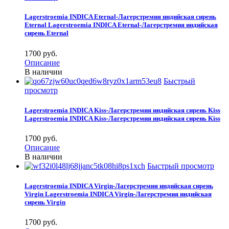
Lagerstroemia INDICA Eternal-Лагерстремия индийская сирень
Eternal
Lagerstroemia INDICA Eternal-Лагерстремия индийская
сирень Eternal
1700 pуб.
Описание
В наличии
Быстрый
просмотр
Lagerstroemia INDICA Kiss-Лагерстремия индийская сирень Kiss
Lagerstroemia INDICA Kiss-Лагерстремия индийская сирень Kiss
1700 pуб.
Описание
В наличии
Быстрый просмотр
Lagerstroemia INDICA Virgin-Лагерстремия индийская сирень
Virgin
Lagerstroemia INDICA Virgin-Лагерстремия индийская
сирень Virgin
1700 pуб.