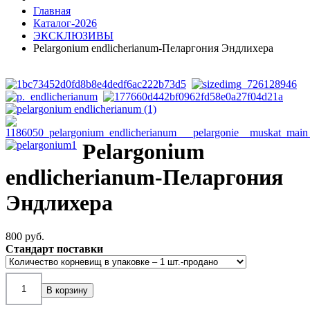
Главная
Каталог-2026
ЭКСКЛЮЗИВЫ
Pelargonium endlicherianum-Пеларгония Эндлихера
Pelargonium
endlicherianum-Пеларгония
Эндлихера
800 pуб.
Стандарт поставки