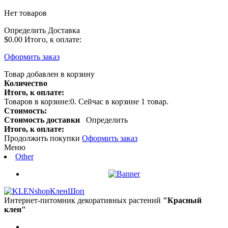
Нет товаров
Определить
Доставка
$0.00
Итого, к оплате:
Оформить заказ
Товар добавлен в корзину
Количество
Итого, к оплате:
Товаров в корзине:
0
.
Сейчас в корзине 1 товар.
Стоимость:
Стоимость доставки
Определить
Итого, к оплате:
Продолжить покупки
Оформить заказ
Меню
Other
КленШоп
Интернет-питомник декоративных растений
"Красный
клен"