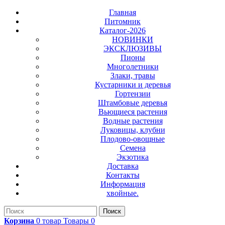
Главная
Питомник
Каталог-2026
НОВИНКИ
ЭКСКЛЮЗИВЫ
Пионы
Многолетники
Злаки, травы
Кустарники и деревья
Гортензии
Штамбовые деревья
Вьющиеся растения
Водные растения
Луковицы, клубни
Плодово-овощные
Семена
Экзотика
Доставка
Контакты
Информация
хвойные.
Поиск
Корзина
0
товар
Товары
0