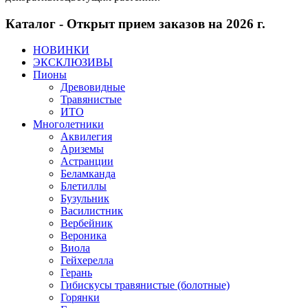
Каталог - Открыт прием заказов на 2026 г.
НОВИНКИ
ЭКСКЛЮЗИВЫ
Пионы
Древовидные
Травянистые
ИТО
Многолетники
Аквилегия
Ариземы
Астранции
Беламканда
Блетиллы
Бузульник
Василистник
Вербейник
Вероника
Виола
Гейхерелла
Герань
Гибискусы травянистые (болотные)
Горянки