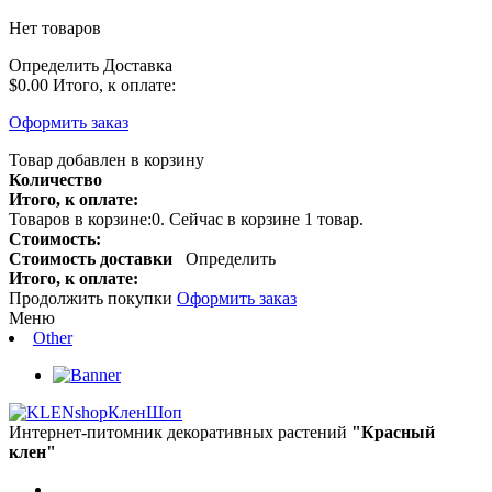
Нет товаров
Определить
Доставка
$0.00
Итого, к оплате:
Оформить заказ
Товар добавлен в корзину
Количество
Итого, к оплате:
Товаров в корзине:
0
.
Сейчас в корзине 1 товар.
Стоимость:
Стоимость доставки
Определить
Итого, к оплате:
Продолжить покупки
Оформить заказ
Меню
Other
КленШоп
Интернет-питомник декоративных растений
"Красный
клен"