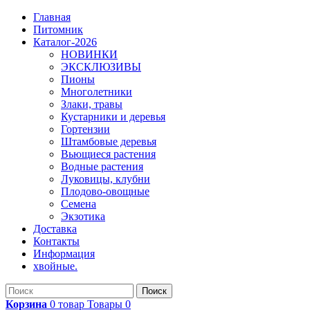
Главная
Питомник
Каталог-2026
НОВИНКИ
ЭКСКЛЮЗИВЫ
Пионы
Многолетники
Злаки, травы
Кустарники и деревья
Гортензии
Штамбовые деревья
Вьющиеся растения
Водные растения
Луковицы, клубни
Плодово-овощные
Семена
Экзотика
Доставка
Контакты
Информация
хвойные.
Поиск
Корзина
0
товар
Товары
0