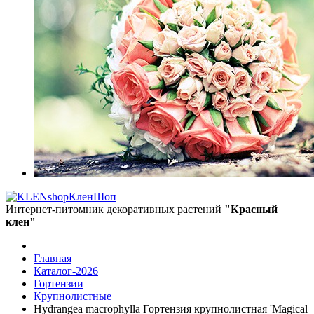
КленШоп
Интернет-питомник декоративных растений
"Красный
клен"
Главная
Каталог-2026
Гортензии
Крупнолистные
Hydrangea macrophylla Гортензия крупнолистная 'Magical