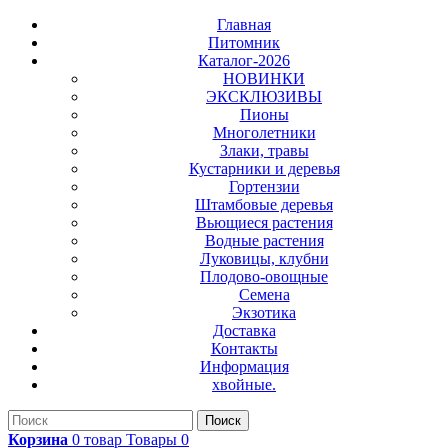
Главная
Питомник
Каталог-2026
НОВИНКИ
ЭКСКЛЮЗИВЫ
Пионы
Многолетники
Злаки, травы
Кустарники и деревья
Гортензии
Штамбовые деревья
Вьющиеся растения
Водные растения
Луковицы, клубни
Плодово-овощные
Семена
Экзотика
Доставка
Контакты
Информация
хвойные.
Поиск
Корзина
0
товар
Товары
0