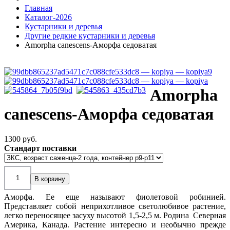
Главная
Каталог-2026
Кустарники и деревья
Другие редкие кустарники и деревья
Amorpha canescens-Аморфа седоватая
Amorpha
canescens-Аморфа седоватая
1300 pуб.
Стандарт поставки
Аморфа. Ее еще называют фиолетовой робинией.
Представляет собой неприхотливое светолюбивое растение,
легко переносящее засуху высотой 1,5-2,5 м. Родина Северная
Америка, Канада
.
Растение и
нтересн
о
и необычн
о прежде