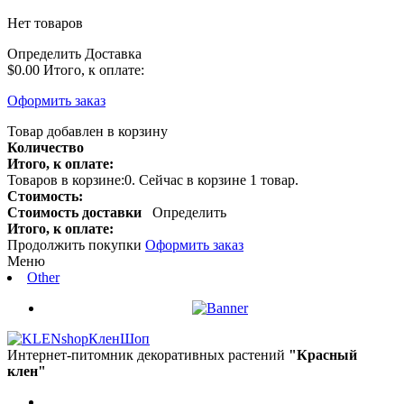
Нет товаров
Определить
Доставка
$0.00
Итого, к оплате:
Оформить заказ
Товар добавлен в корзину
Количество
Итого, к оплате:
Товаров в корзине:
0
.
Сейчас в корзине 1 товар.
Стоимость:
Стоимость доставки
Определить
Итого, к оплате:
Продолжить покупки
Оформить заказ
Меню
Other
КленШоп
Интернет-питомник декоративных растений
"Красный
клен"