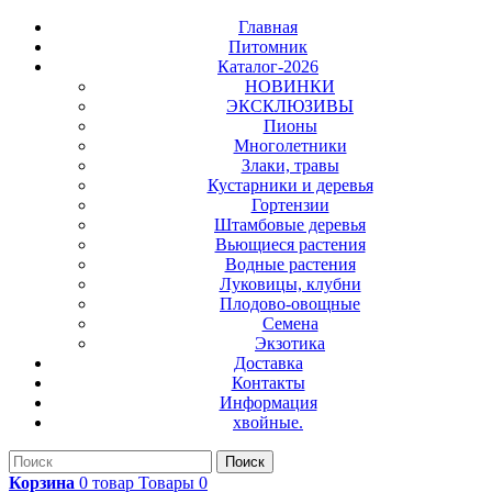
Главная
Питомник
Каталог-2026
НОВИНКИ
ЭКСКЛЮЗИВЫ
Пионы
Многолетники
Злаки, травы
Кустарники и деревья
Гортензии
Штамбовые деревья
Вьющиеся растения
Водные растения
Луковицы, клубни
Плодово-овощные
Семена
Экзотика
Доставка
Контакты
Информация
хвойные.
Поиск
Корзина
0
товар
Товары
0