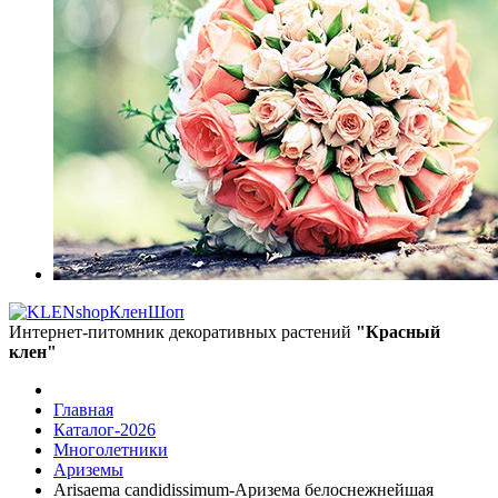
КленШоп
Интернет-питомник декоративных растений
"Красный
клен"
Главная
Каталог-2026
Многолетники
Ариземы
Arisaema candidissimum-Аризема белоснежнейшая