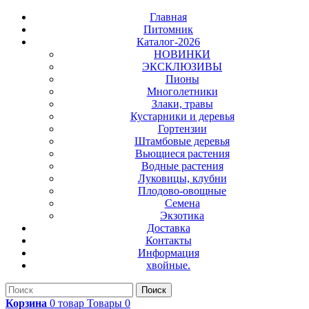
Главная
Питомник
Каталог-2026
НОВИНКИ
ЭКСКЛЮЗИВЫ
Пионы
Многолетники
Злаки, травы
Кустарники и деревья
Гортензии
Штамбовые деревья
Вьющиеся растения
Водные растения
Луковицы, клубни
Плодово-овощные
Семена
Экзотика
Доставка
Контакты
Информация
хвойные.
Поиск
Корзина
0
товар
Товары
0