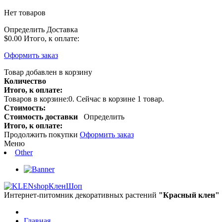
Нет товаров
Определить
Доставка
$0.00
Итого, к оплате:
Оформить заказ
Товар добавлен в корзину
Количество
Итого, к оплате:
Товаров в корзине:
0
.
Сейчас в корзине 1 товар.
Стоимость:
Стоимость доставки
Определить
Итого, к оплате:
Продолжить покупки
Оформить заказ
Меню
Other
КленШоп
Интернет-питомник декоративных растений
"Красный клен"
Главная