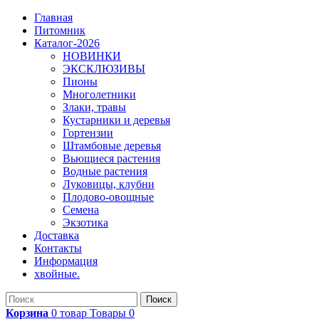
Главная
Питомник
Каталог-2026
НОВИНКИ
ЭКСКЛЮЗИВЫ
Пионы
Многолетники
Злаки, травы
Кустарники и деревья
Гортензии
Штамбовые деревья
Вьющиеся растения
Водные растения
Луковицы, клубни
Плодово-овощные
Семена
Экзотика
Доставка
Контакты
Информация
хвойные.
Поиск
Корзина
0
товар
Товары
0